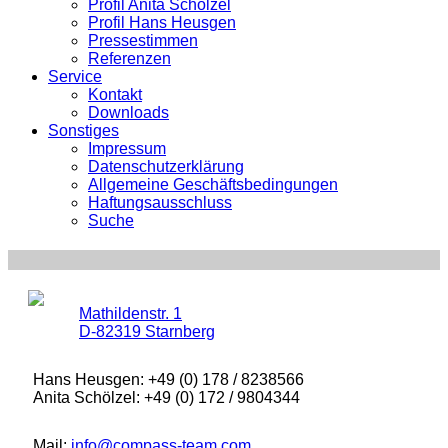
Profil Anita Schölzel
Profil Hans Heusgen
Pressestimmen
Referenzen
Service
Kontakt
Downloads
Sonstiges
Impressum
Datenschutzerklärung
Allgemeine Geschäftsbedingungen
Haftungsausschluss
Suche
Mathildenstr. 1
D-82319 Starnberg
Hans Heusgen: +49 (0) 178 / 8238566
Anita Schölzel: +49 (0) 172 / 9804344
Mail:
info@compass-team.com