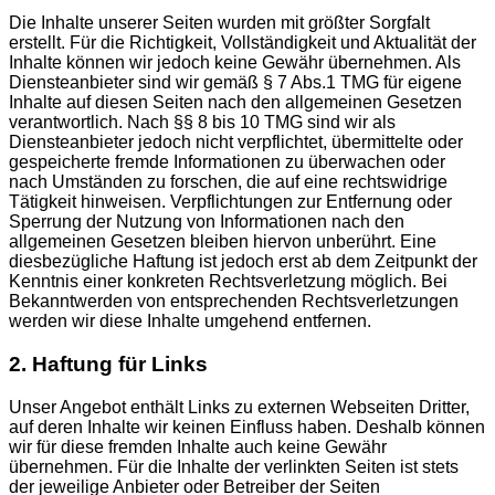
Die Inhalte unserer Seiten wurden mit größter Sorgfalt
erstellt. Für die Richtigkeit, Vollständigkeit und Aktualität der
Inhalte können wir jedoch keine Gewähr übernehmen. Als
Diensteanbieter sind wir gemäß § 7 Abs.1 TMG für eigene
Inhalte auf diesen Seiten nach den allgemeinen Gesetzen
verantwortlich. Nach §§ 8 bis 10 TMG sind wir als
Diensteanbieter jedoch nicht verpflichtet, übermittelte oder
gespeicherte fremde Informationen zu überwachen oder
nach Umständen zu forschen, die auf eine rechtswidrige
Tätigkeit hinweisen. Verpflichtungen zur Entfernung oder
Sperrung der Nutzung von Informationen nach den
allgemeinen Gesetzen bleiben hiervon unberührt. Eine
diesbezügliche Haftung ist jedoch erst ab dem Zeitpunkt der
Kenntnis einer konkreten Rechtsverletzung möglich. Bei
Bekanntwerden von entsprechenden Rechtsverletzungen
werden wir diese Inhalte umgehend entfernen.
2. Haftung für Links
Unser Angebot enthält Links zu externen Webseiten Dritter,
auf deren Inhalte wir keinen Einfluss haben. Deshalb können
wir für diese fremden Inhalte auch keine Gewähr
übernehmen. Für die Inhalte der verlinkten Seiten ist stets
der jeweilige Anbieter oder Betreiber der Seiten