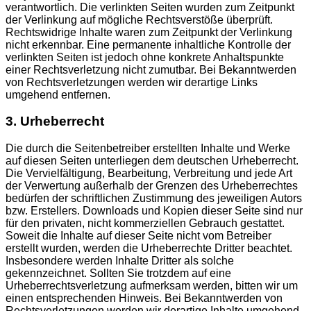
verantwortlich. Die verlinkten Seiten wurden zum Zeitpunkt
der Verlinkung auf mögliche Rechtsverstöße überprüft.
Rechtswidrige Inhalte waren zum Zeitpunkt der Verlinkung
nicht erkennbar. Eine permanente inhaltliche Kontrolle der
verlinkten Seiten ist jedoch ohne konkrete Anhaltspunkte
einer Rechtsverletzung nicht zumutbar. Bei Bekanntwerden
von Rechtsverletzungen werden wir derartige Links
umgehend entfernen.
3. Urheberrecht
Die durch die Seitenbetreiber erstellten Inhalte und Werke
auf diesen Seiten unterliegen dem deutschen Urheberrecht.
Die Vervielfältigung, Bearbeitung, Verbreitung und jede Art
der Verwertung außerhalb der Grenzen des Urheberrechtes
bedürfen der schriftlichen Zustimmung des jeweiligen Autors
bzw. Erstellers. Downloads und Kopien dieser Seite sind nur
für den privaten, nicht kommerziellen Gebrauch gestattet.
Soweit die Inhalte auf dieser Seite nicht vom Betreiber
erstellt wurden, werden die Urheberrechte Dritter beachtet.
Insbesondere werden Inhalte Dritter als solche
gekennzeichnet. Sollten Sie trotzdem auf eine
Urheberrechtsverletzung aufmerksam werden, bitten wir um
einen entsprechenden Hinweis. Bei Bekanntwerden von
Rechtsverletzungen werden wir derartige Inhalte umgehend