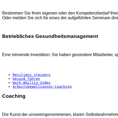
Bestimmen Sie Ihren eigenen oder den Kompetenzbedarf Ihrer 
Oder melden Sie sich für eines der aufgeführten Seminare dire
Betriebliches Gesundheitsmanagement
Eine lohnende Investition: Sie haben ge­sün­de­re Mit­ar­bei­ter, sp
Resilienz steigern
Gesund führen
Work-Ability-Index
Arbeitsbewältigungs-Coaching
Coaching
Die Kunst der unvoreingenommenen, klaren Selbstwahrnehmung u