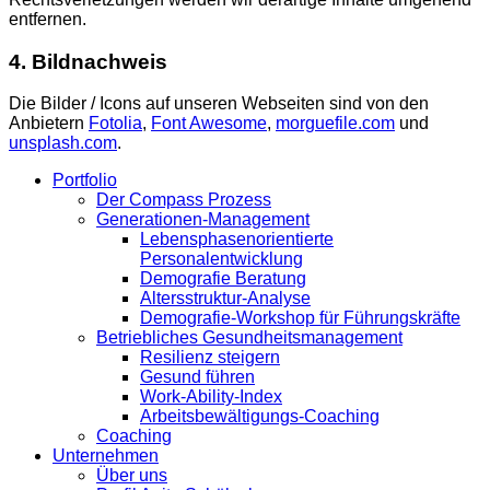
entfernen.
4. Bildnachweis
Die Bilder / Icons auf unseren Webseiten sind von den
Anbietern
Fotolia
,
Font Awesome
,
morguefile.com
und
unsplash.com
.
Portfolio
Der Compass Prozess
Generationen-Management
Lebensphasenorientierte
Personalentwicklung
Demografie Beratung
Altersstruktur-Analyse
Demografie-Workshop für Führungskräfte
Betriebliches Gesundheitsmanagement
Resilienz steigern
Gesund führen
Work-Ability-Index
Arbeitsbewältigungs-Coaching
Coaching
Unternehmen
Über uns